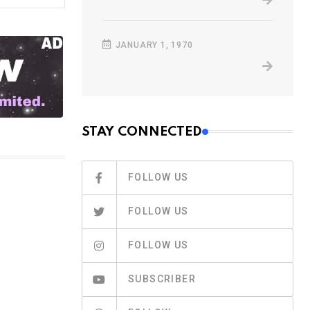
JANUARY 1, 1970
STAY CONNECTED
FOLLOW US
FOLLOW US
FOLLOW US
SUBSCRIBER