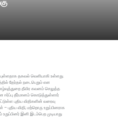
கு
்தில் தேர்தல் நடைபெறும் என
வாழ்வுத்துறை தீவிர கவனம் செலுத்த
ஈர்ப்பு தீர்மானம் கொடுத்துள்ளார்
்டுள்ள புதிய விதிகளின் வரைவு
் – புதிய விதி; மற்றொரு உறுப்பினராக
ும் உறுப்பினர் இனி இடம்பெற முடியாது