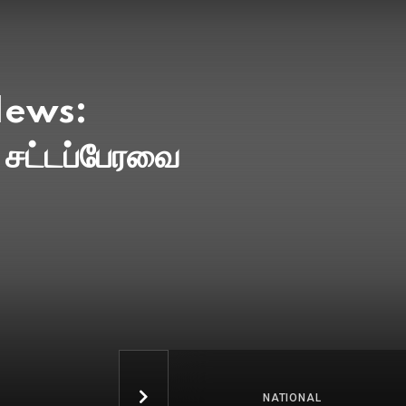
NATIONAL
ANUARY 1, 1970