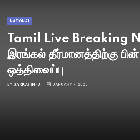
BY
SARKAI INFO
JANUARY 1, 1970
NATIONAL
J