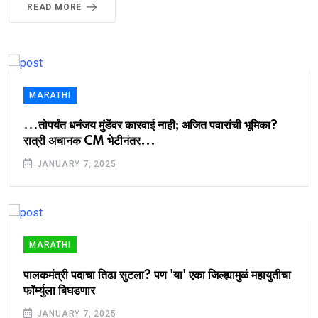
READ MORE
MARATHI
...तोपर्यंत धनंजय मुंडेंवर कारवाई नाही; अजित पवारांची भूमिका?
रात्री अचानक CM भेटीनंतर...
JANUARY 7, 2025
MARATHI
पालकमंत्री पदाचा तिढा सुटला? पण 'या' एका जिल्ह्यामुळं महायुतीचा
फॉर्म्युला बिघडणार
JANUARY 7, 2025