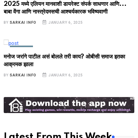
2025 मध्ये एलियन मानवाशी डायरेक्ट संपर्क साधणार आणि...
बाबा वेंगा आणि नास्त्रेदमसची आश्चर्यकारक भविष्यवाणी
BY
SARKAI INFO
JANUARY 6, 2025
MARATHI
मनोज जरांगे पाटील असं बोलले तरी काय? ओबीसी समाज इतका
आक्रमक झाला
BY
SARKAI INFO
JANUARY 6, 2025
Latest From This Week