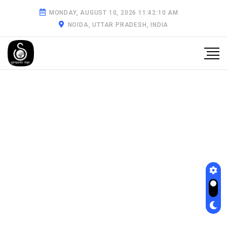
MONDAY, AUGUST 10, 2026 11:42:10 AM
NOIDA, UTTAR PRADESH, INDIA