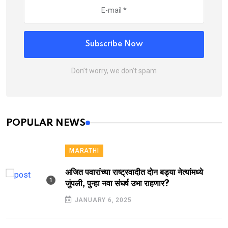
Subscribe Now
Don’t worry, we don’t spam
POPULAR NEWS
MARATHI
अजित पवारांच्या राष्ट्रवादीत दोन बड्या नेत्यांमध्ये
जुंपली, पुन्हा नवा संघर्ष उभा राहणार?
JANUARY 6, 2025