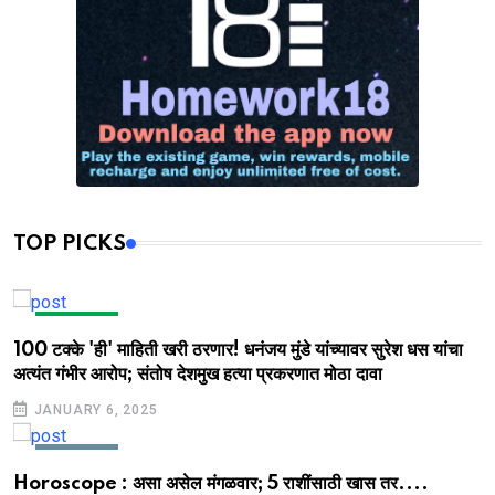
TOP PICKS
MARATHI
100 टक्के 'ही' माहिती खरी ठरणार! धनंजय मुंडे यांच्यावर सुरेश धस यांचा
अत्यंत गंभीर आरोप; संतोष देशमुख हत्या प्रकरणात मोठा दावा
JANUARY 6, 2025
MARATHI
Horoscope : असा असेल मंगळवार; 5 राशींसाठी खास तर....