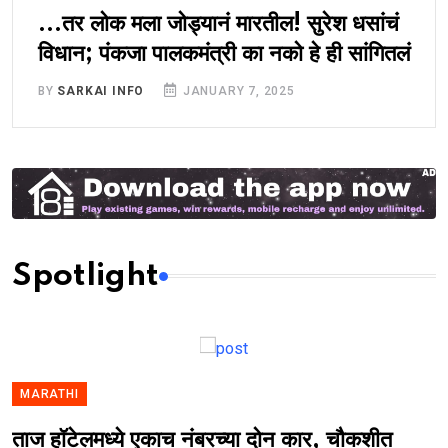
...तर लोक मला जोड्यानं मारतील! सुरेश धसांचं
विधान; पंकजा पालकमंत्री का नको हे ही सांगितलं
BY
SARKAI INFO
JANUARY 7, 2025
Spotlight
MARATHI
ताज हॉटेलमध्ये एकाच नंबरच्या दोन कार, चौकशीत