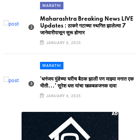
MARATHI
Maharashtra Breaking News LIVE
Updates : ठाकरे गटाच्या स्थगित झालेल्या 7
जानेवारीपासून सुरू होणार
JANUARY 6, 2025
MARATHI
'धनंजय मुंडेच्या घरीच बैठक झाली पण माझ्या मनात एक
भीती...' सुरेश धस यांचा खळबळजनक दावा
JANUARY 6, 2025