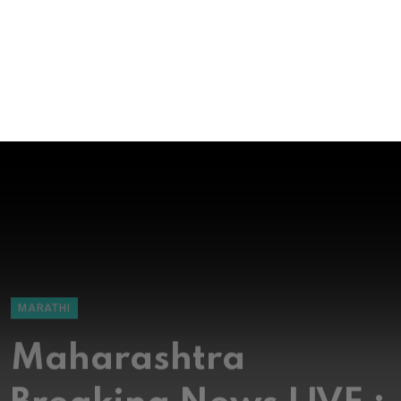
MARATHI
Maharashtra
Breaking News LIVE :