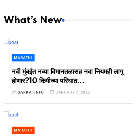
What’s New
MARATHI
नवी मुंबईत नव्या विमानतळासह नवा नियमही लागू
होणार?10 किमीच्या परिघात...
BY
SARKAI INFO
JANUARY 7, 2025
MARATHI