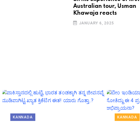
Australian tour, Usman
Khawaja reacts
JANUARY 6, 2025
KANNADA
KANNADA
ಪಾಕಿಸ್ತಾನದಲ್ಲಿ ಹುಟ್ಟಿ, ಭಾರತ
ಟೀಂ ಇಂಡಿ