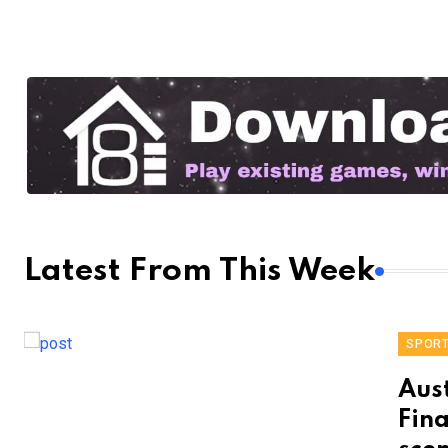
Latest From This Week
SPOR
Aust
Fina