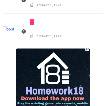
JANUARY 1, 1970
JANUARY 1, 1970