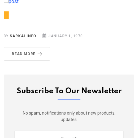
BY
SARKAI INFO
JANUARY 1, 1970
READ MORE
Subscribe To Our Newsletter
No spam, notifications only about new products,
updates.