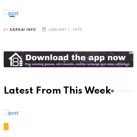
BY
SARKAI INFO
JANUARY 1, 1970
Latest From This Week