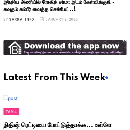
இந்திய அணியில் ரோகித் சர்மா இடம் கேள்விக்குறி -
கவுதம் கம்பீர் வைத்த செக்மேட்..!
BY
SARKAI INFO
JANUARY 2, 2025
Latest From This Week
TAMIL
நிதிஷ் ரெட்டியை போட்டுத்தாக்க... உள்ளே