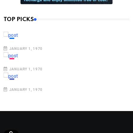
TOP PICKS
JANUARY 1, 1970
JANUARY 1, 1970
JANUARY 1, 1970