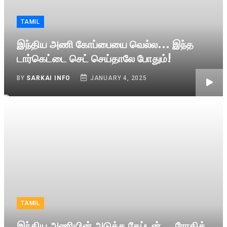
TAMIL
இந்திய அணி கோப்பையை வெல்ல... இந்த
டார்கெட்டை செட் செய்தாலே போதும்!
BY
SARKAI INFO
JANUARY 4, 2025
TAMIL
இந்திய அணியின் அடுத்த கேப்டன்... ரோகித்