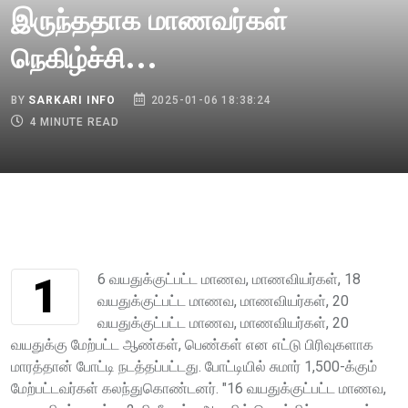
இருந்ததாக மாணவர்கள்
நெகிழ்ச்சி...
BY
SARKARI INFO
2025-01-06 18:38:24
4 MINUTE READ
16 வயதுக்குட்பட்ட மாணவ, மாணவியர்கள், 18
வயதுக்குட்பட்ட மாணவ, மாணவியர்கள், 20
வயதுக்குட்பட்ட மாணவ, மாணவியர்கள், 20
வயதுக்கு மேற்பட்ட ஆண்கள், பெண்கள் என எட்டு பிரிவுகளாக
மாரத்தான் போட்டி நடத்தப்பட்டது. போட்டியில் சுமார் 1,500-க்கும்
மேற்பட்டவர்கள் கலந்துகொண்டனர். "16 வயதுக்குட்பட்ட மாணவ,