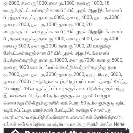
ரூ.2000, தலா ரூ.1000, தலா ரூ.1000, தலா ரூ.1000, 18
வயதுக்குட்பட்டவர்களுக்கான பிரிவில் முதல் ஆறு இடங்களைப்
பிடித்தவர்களுக்கு தலா ரூ.6000, தலா ரூ.4000, தலா ரூ.3000,
தலா ரூ.2000, தலா ரூ.1000, தலா ரூ.1000, 20
வயதுக்குட்பட்டவர்களுக்கான பிரிவில் முதல் ஆறு இடங்களைப்
பிடித்தவர்களுக்கு தலா ரூ.7000, தலா ரூ.5000, தலா ரூ.4000,
தலா ரூ.3000, தலா ரூ.2000, தலா ரூ.1000, 20 வயதுக்கு
மேற்பட்டவர்களுக்கான பிரிவில் முதல் ஆறு இடங்களைப்
பிடித்தவர்களுக்கு தலா ரூ.10000, தலா ரூ.7000, தலா ரூ.5000,
தலா ரூ.4000 என போட்டியில் வெற்றி பெற்றவர்களுக்கு தலா
ரூ.7000, தலா தலா ரூ.3000, தலா ரூ.2000, குழு பரிசு ரூ.5000,
தலா ரூ.2000 பரிசுத்தொகையும், விழுப்புரம் மாவட்டத்தைச் சேர்ந்த
16 மற்றும் 18 வயதுக்குட்பட்டவர்களுக்கான பிரிவில் முதல் பத்து
இடங்களைப் பிடித்த 40 நபர்களுக்கு தலா ரூ.500 மற்றும்
அனைத்து பிரிவிலும் முதலில் வரப்பெற்ற 50 நபர்களுக்கு டி-ஷர்ட்
வழங்கப்பட்டது. மாரத்தான் போட்டியில் கலந்து கொண்டது
மனநிறைவை ஏற்படுத்தியுள்ளதாக மாணவிகள் தெரிவித்தனர்.
உங்கள் ஊர் செய்திகளை வீடியோவாக பெற கிளிக் செய்க None