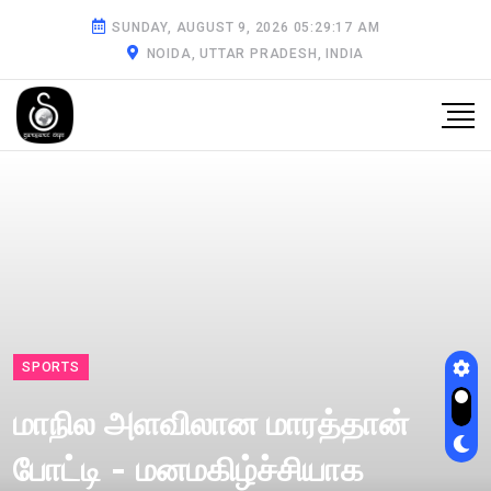
SUNDAY, AUGUST 9, 2026 05:29:18 AM
NOIDA, UTTAR PRADESH, INDIA
SPORTS
மாநில அளவிலான மாரத்தான்
போட்டி - மனமகிழ்ச்சியாக