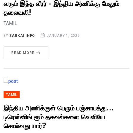
வரும் இந்த வீரர் - இந்திய அணிக்கு மேலும்
தலைவலி!
TAMIL
BY
SARKAI INFO
JANUARY 1, 2025
READ MORE
TAMIL
இந்திய அணிக்குள் பெரும் பஞ்சாயத்து...
டிரெஸ்ஸிங் ரூம் தகவல்களை வெளியே
சொல்வது யார்?