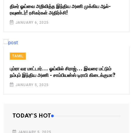
திடீர் ஓய்வை அறிவித்த இந்திய அணி முக்கிய ஆல்-
ரவுண்டர்! ரசிகர்கள் அதிர்ச்சி!
JANUARY 6, 2025
TAMIL
பும்ரா வர மாட்டார்... ஓய்வில் சிராஜ்... இவரை மட்டும்
நம்பும் இந்திய அணி - சாம்பியன்ஸ் டிராபி கிடைக்குமா?
JANUARY 5, 2025
TODAY’S HOT
JANUARY 5, 2025