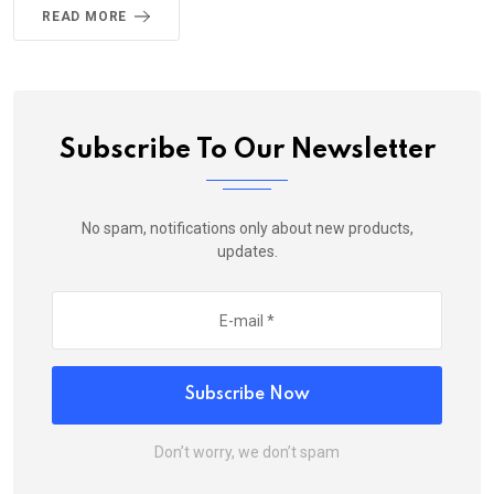
READ MORE
Subscribe To Our Newsletter
No spam, notifications only about new products,
updates.
Subscribe Now
Don’t worry, we don’t spam