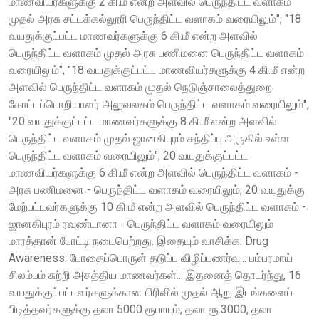
மாணவியர்களுக்கு 2 கி.மீ என்ற அளவில் பெருந்திட்ட வளாகம்
முதல் அரசு சட்டக்கல்லூரி பெருந்திட்ட வளாகம் வரையிலும்", "18
வயதுக்குட்பட்ட மாணவர்களுக்கு 6 கி.மீ என்ற அளவில்
பெருந்திட்ட வளாகம் முதல் அரசு பணிமனை பெருந்திட்ட வளாகம்
வரையிலும்", "18 வயதுக்குட்பட்ட மாணவியர்களுக்கு 4 கி.மீ என்ற
அளவில் பெருந்திட்ட வளாகம் முதல் நெடுஞ்சாலைத்துறை
கோட்டப்பொறியாளர் அலுவலகம் பெருந்திட்ட வளாகம் வரையிலும்",
"20 வயதுக்குட்பட்ட மாணவர்களுக்கு 8 கி.மீ என்ற அளவில்
பெருந்திட்ட வளாகம் முதல் ஜானகிபுரம் சந்திப்பு அருகில் உள்ள
பெருந்திட்ட வளாகம் வரையிலும்", 20 வயதுக்குட்பட்ட
மாணவியர்களுக்கு 6 கி.மீ என்ற அளவில் பெருந்திட்ட வளாகம் -
அரசு பணிமனை - பெருந்திட்ட வளாகம் வரையிலும், 20 வயதுக்கு
மேற்பட்டவர்களுக்கு 10 கி.மீ என்ற அளவில் பெருந்திட்ட வளாகம் -
ஜானகிபுரம் ரவுண்டானா - பெருந்திட்ட வளாகம் வரையிலும்
மாரத்தான் போட்டி நடைபெற்றது. இதையும் வாசிக்க: Drug
Awareness: போதைப்பொருள் தடுப்பு விழிப்புணர்வு... பம்பரமாய்
சிலம்பம் சுற்றி அசத்திய மாணவர்கள்... இதனைத் தொடர்ந்து, 16
வயதுக்குட்பட்டவர்களுக்கான பிரிவில் முதல் ஆறு இடங்களைப்
பிடித்தவர்களுக்கு தலா 5000 ரூபாயும், தலா ரூ.3000, தலா