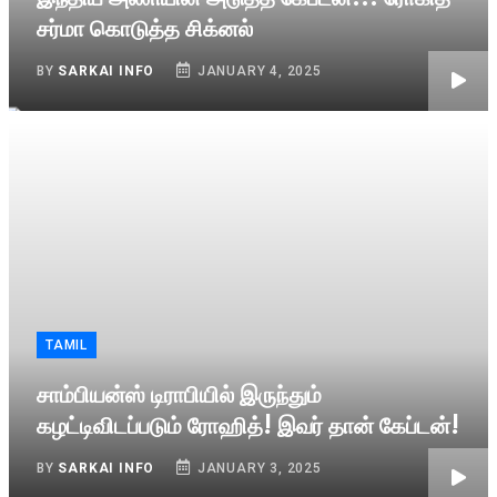
சர்மா கொடுத்த சிக்னல்
BY
SARKAI INFO
JANUARY 4, 2025
TAMIL
சாம்பியன்ஸ் டிராபியில் இருந்தும்
கழட்டிவிடப்படும் ரோஹித்! இவர் தான் கேப்டன்!
BY
SARKAI INFO
JANUARY 3, 2025