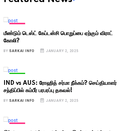
TAMIL
மீண்டும் டெஸ்ட் கேப்டன்சி பொறுப்பை ஏற்கும் விராட்
கோலி?
BY
SARKAI INFO
JANUARY 2, 2025
TAMIL
IND vs AUS: ரோஹித் சர்மா நீக்கம்? செய்தியாளர்
சந்திப்பில் கம்பீர் பரபரப்பு தகவல்!
BY
SARKAI INFO
JANUARY 2, 2025
TAMIL