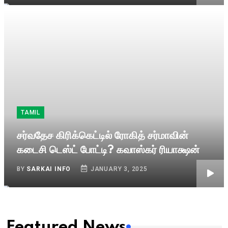
TAMIL
சர்வதேச கிரிக்கெட்டில் ரோகித் சர்மாவின்
கடைசி டெஸ்ட் போட்டி? கவாஸ்கர் ரியாக்ஷன்
BY
SARKAI INFO
JANUARY 3, 2025
Featured News