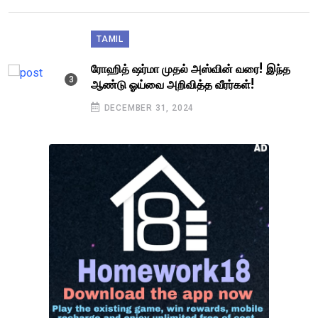
TAMIL
ரோஹித் ஷர்மா முதல் அஸ்வின் வரை! இந்த
ஆண்டு ஓய்வை அறிவித்த வீரர்கள்!
DECEMBER 31, 2024