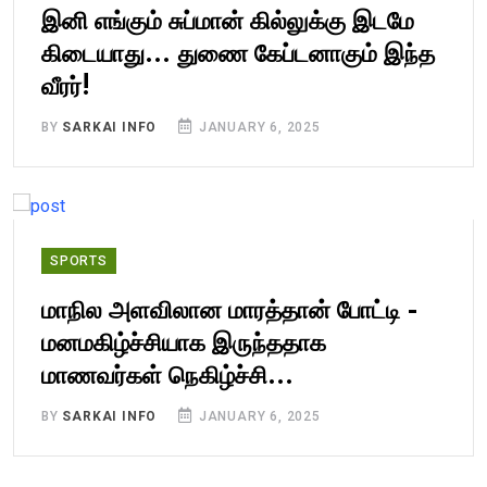
இனி எங்கும் சுப்மான் கில்லுக்கு இடமே
கிடையாது... துணை கேப்டனாகும் இந்த
வீரர்!
BY
SARKAI INFO
JANUARY 6, 2025
SPORTS
மாநில அளவிலான மாரத்தான் போட்டி -
மனமகிழ்ச்சியாக இருந்ததாக
மாணவர்கள் நெகிழ்ச்சி...
BY
SARKAI INFO
JANUARY 6, 2025