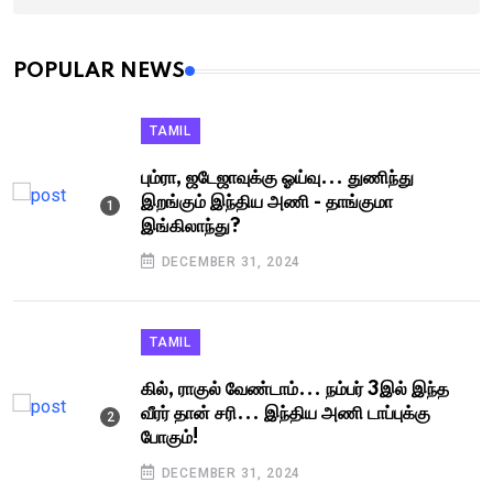
POPULAR NEWS
TAMIL
பும்ரா, ஜடேஜாவுக்கு ஓய்வு... துணிந்து
இறங்கும் இந்திய அணி - தாங்குமா
இங்கிலாந்து?
DECEMBER 31, 2024
TAMIL
கில், ராகுல் வேண்டாம்... நம்பர் 3இல் இந்த
வீரர் தான் சரி... இந்திய அணி டாப்புக்கு
போகும்!
DECEMBER 31, 2024