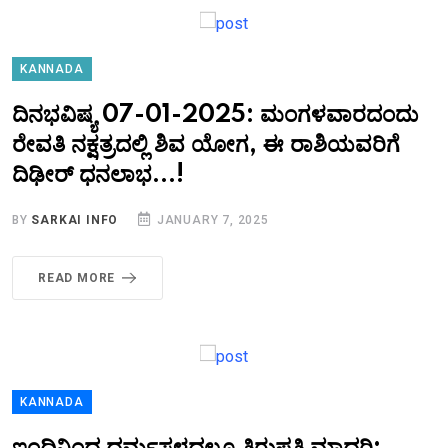
KANNADA
ದಿನಭವಿಷ್ಯ 07-01-2025: ಮಂಗಳವಾರದಂದು
ರೇವತಿ ನಕ್ಷತ್ರದಲ್ಲಿ ಶಿವ ಯೋಗ, ಈ ರಾಶಿಯವರಿಗೆ
ದಿಢೀರ್ ಧನಲಾಭ...!
BY
SARKAI INFO
JANUARY 7, 2025
READ MORE
KANNADA