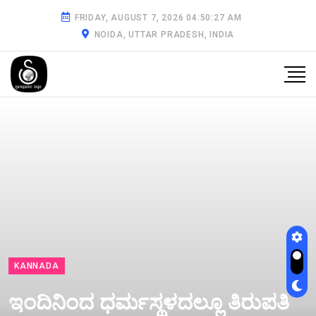
FRIDAY, AUGUST 7, 2026 04:50:28 AM
NOIDA, UTTAR PRADESH, INDIA
KANNADA
ಇಂದಿನಿಂದ ಧರ್ಮಸ್ಥಳದಲ್ಲೂ ತಿರುಪತಿ