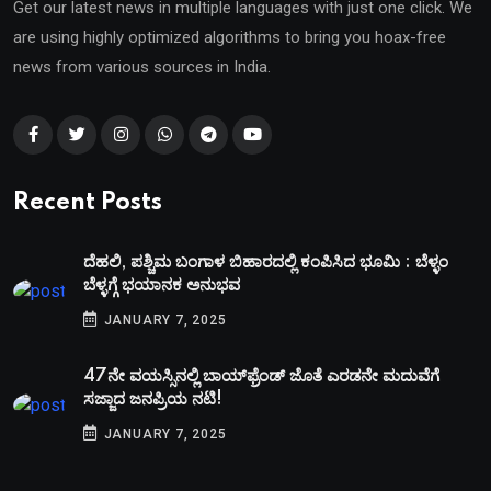
Get our latest news in multiple languages with just one click. We
are using highly optimized algorithms to bring you hoax-free
news from various sources in India.
Recent Posts
ದೆಹಲಿ, ಪಶ್ಚಿಮ ಬಂಗಾಳ ಬಿಹಾರದಲ್ಲಿ ಕಂಪಿಸಿದ ಭೂಮಿ : ಬೆಳ್ಳಂ
ಬೆಳ್ಳಗ್ಗೆ ಭಯಾನಕ ಅನುಭವ
JANUARY 7, 2025
47ನೇ ವಯಸ್ಸಿನಲ್ಲಿ ಬಾಯ್‌ಫ್ರೆಂಡ್‌ ಜೊತೆ ಎರಡನೇ ಮದುವೆಗೆ
ಸಜ್ಜಾದ ಜನಪ್ರಿಯ ನಟಿ!
JANUARY 7, 2025