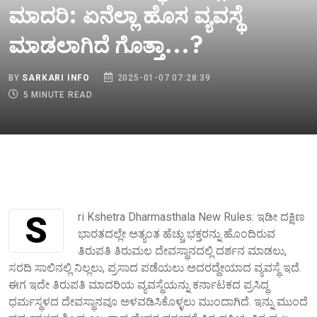
ಮಾದರಿ: ಏನೆಲ್ಲಾ ಹೊಸ ವ್ಯವಸ್ಥೆ
ಮಾಡಲಾಗಿದೆ ಗೊತ್ತಾ...?
BY
SARKARI INFO
2025-01-07 07:28:39
5 MINUTE READ
Sri Kshetra Dharmasthala New Rules: ಇಡೀ ದಕ್ಷಿಣ
ಭಾರತದಲ್ಲೇ ಅತ್ಯಂತ ಹೆಚ್ಚು ಭಕ್ತರನ್ನು ಹೊಂದಿರುವ
ತಿರುಪತಿ ತಿರುಮಲ ದೇವಸ್ಥಾನದಲ್ಲಿ ದರ್ಶನ ಮಾಡಲು,
ಸರದಿ ಸಾಲಿನಲ್ಲಿ ನಿಲ್ಲಲು, ಪ್ರಸಾದ ಪಡೆಯಲು ಅದರದ್ದೇಯಾದ ವ್ಯವಸ್ಥೆ ಇದೆ.
ಈಗ ಇದೇ ತಿರುಪತಿ ಮಾದರಿಯ ವ್ಯವಸ್ಥೆಯನ್ನು ಕರ್ನಾಟಕದ ಪ್ರಸಿದ್ಧ
ಧರ್ಮಸ್ಥಳದ ದೇವಸ್ಥಾನವೂ ಅಳವಡಿಸಿಕೊಳ್ಳಲು ಮುಂದಾಗಿದೆ. ಇನ್ನು ಮುಂದೆ