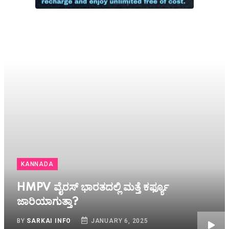
KANNADA
HMPV ವೈರಸ್ ಭಾರತದಲ್ಲಿ ಮತ್ತೆ ಕರ್ಫ್ಯೂ
ಜಾರಿಯಾಗುತ್ತಾ?
BY
SARKAI INFO
JANUARY 6, 2025