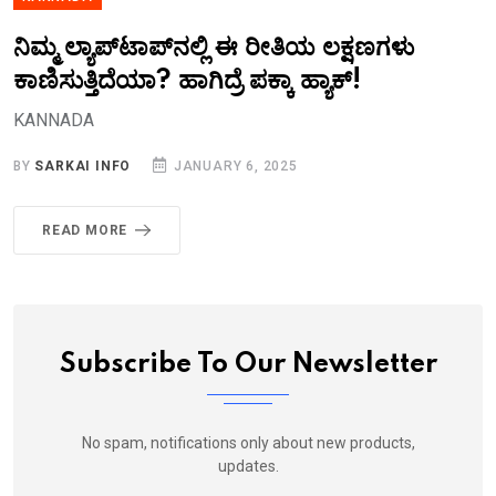
ನಿಮ್ಮ ಲ್ಯಾಪ್‌ಟಾಪ್‌ನಲ್ಲಿ ಈ ರೀತಿಯ ಲಕ್ಷಣಗಳು
ಕಾಣಿಸುತ್ತಿದೆಯಾ? ಹಾಗಿದ್ರೆ ಪಕ್ಕಾ ಹ್ಯಾಕ್‌!
KANNADA
BY
SARKAI INFO
JANUARY 6, 2025
READ MORE
Subscribe To Our Newsletter
No spam, notifications only about new products,
updates.