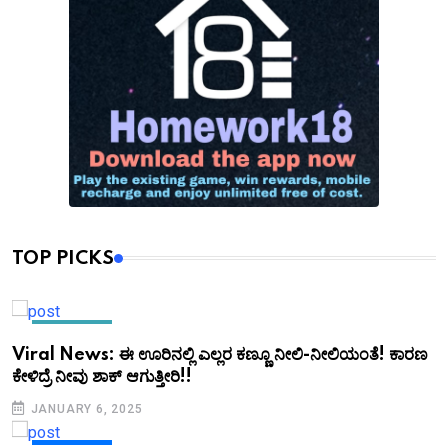
TOP PICKS
KANNADA
Viral News: ಈ ಊರಿನಲ್ಲಿ ಎಲ್ಲರ ಕಣ್ಣೂ ನೀಲಿ-ನೀಲಿಯಂತೆ! ಕಾರಣ
ಕೇಳಿದ್ರೆ ನೀವು ಶಾಕ್ ಆಗುತ್ತೀರಿ!!
JANUARY 6, 2025