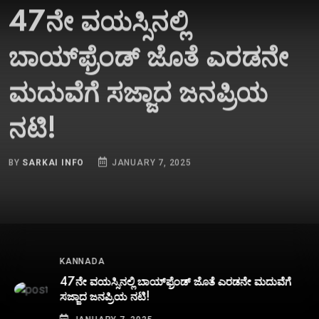
47ನೇ ವಯಸ್ಸಿನಲ್ಲಿ
ಬಾಯ್‌ಫ್ರೆಂಡ್‌ ಜೊತೆ ಎರಡನೇ
ಮದುವೆಗೆ ಸಜ್ಜಾದ ಜನಪ್ರಿಯ
ನಟಿ!
BY
SARKAI INFO
JANUARY 7, 2025
KANNADA
47ನೇ ವಯಸ್ಸಿನಲ್ಲಿ ಬಾಯ್‌ಫ್ರೆಂಡ್‌ ಜೊತೆ ಎರಡನೇ ಮದುವೆಗೆ
ಸಜ್ಜಾದ ಜನಪ್ರಿಯ ನಟಿ!