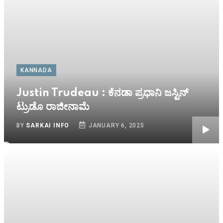
KANNADA
Justin Trudeau : ಕೆನಡಾ ಪ್ರಧಾನಿ ಜಸ್ಟಿನ್
ಟ್ರುಡೊ ರಾಜೀನಾಮೆ
BY
SARKAI INFO
JANUARY 6, 2025