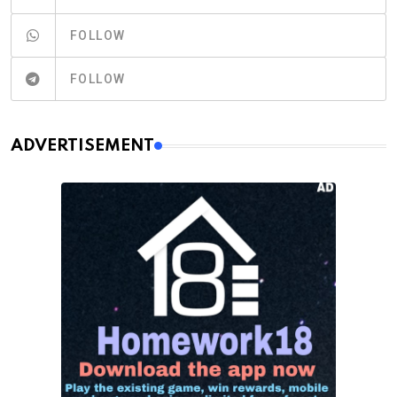
FOLLOW
FOLLOW
ADVERTISEMENT