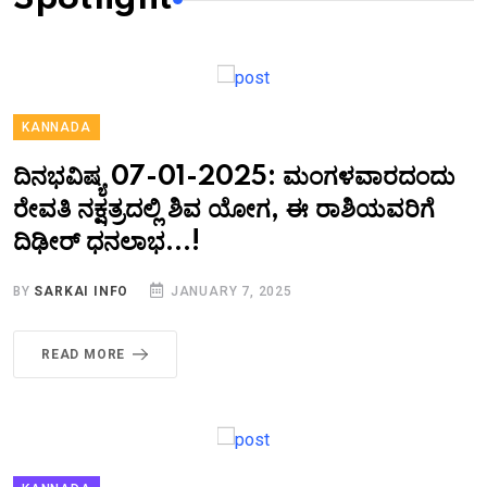
KANNADA
ದಿನಭವಿಷ್ಯ 07-01-2025: ಮಂಗಳವಾರದಂದು
ರೇವತಿ ನಕ್ಷತ್ರದಲ್ಲಿ ಶಿವ ಯೋಗ, ಈ ರಾಶಿಯವರಿಗೆ
ದಿಢೀರ್ ಧನಲಾಭ...!
BY
SARKAI INFO
JANUARY 7, 2025
READ MORE