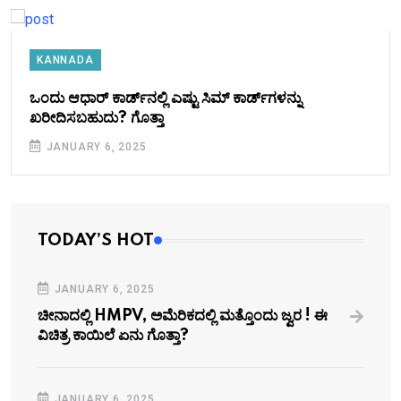
KANNADA
ಒಂದು ಆಧಾರ್ ಕಾರ್ಡ್‌ನಲ್ಲಿ ಎಷ್ಟು ಸಿಮ್ ಕಾರ್ಡ್‌ಗಳನ್ನು
ಖರೀದಿಸಬಹುದು? ಗೊತ್ತಾ
JANUARY 6, 2025
TODAY’S HOT
JANUARY 6, 2025
ಚೀನಾದಲ್ಲಿ HMPV, ಅಮೆರಿಕದಲ್ಲಿ ಮತ್ತೊಂದು ಜ್ವರ ! ಈ
ವಿಚಿತ್ರ ಕಾಯಿಲೆ ಏನು ಗೊತ್ತಾ?
JANUARY 6, 2025