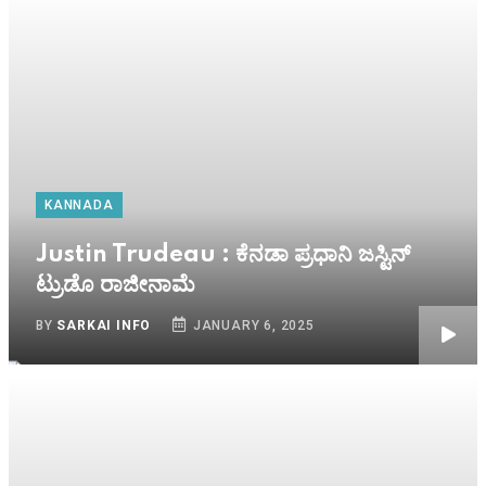
KANNADA
Justin Trudeau : ಕೆನಡಾ ಪ್ರಧಾನಿ ಜಸ್ಟಿನ್
ಟ್ರುಡೊ ರಾಜೀನಾಮೆ
BY
SARKAI INFO
JANUARY 6, 2025