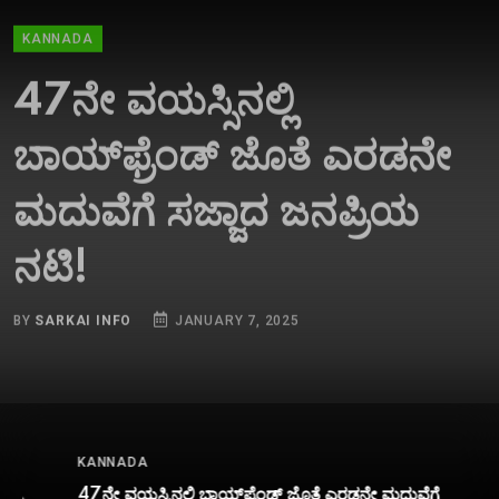
KANNADA
47ನೇ ವಯಸ್ಸಿನಲ್ಲಿ
ಬಾಯ್‌ಫ್ರೆಂಡ್‌ ಜೊತೆ ಎರಡನೇ
ಮದುವೆಗೆ ಸಜ್ಜಾದ ಜನಪ್ರಿಯ
ನಟಿ!
BY
SARKAI INFO
JANUARY 7, 2025
KANNADA
47ನೇ ವಯಸ್ಸಿನಲ್ಲಿ ಬಾಯ್‌ಫ್ರೆಂಡ್‌ ಜೊತೆ ಎರಡನೇ ಮದುವೆಗೆ