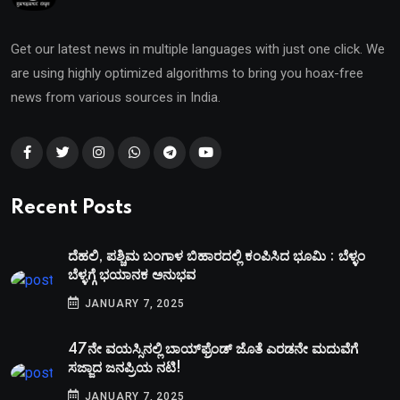
Get our latest news in multiple languages with just one click. We
are using highly optimized algorithms to bring you hoax-free
news from various sources in India.
Recent Posts
ದೆಹಲಿ, ಪಶ್ಚಿಮ ಬಂಗಾಳ ಬಿಹಾರದಲ್ಲಿ ಕಂಪಿಸಿದ ಭೂಮಿ : ಬೆಳ್ಳಂ
ಬೆಳ್ಳಗ್ಗೆ ಭಯಾನಕ ಅನುಭವ
JANUARY 7, 2025
47ನೇ ವಯಸ್ಸಿನಲ್ಲಿ ಬಾಯ್‌ಫ್ರೆಂಡ್‌ ಜೊತೆ ಎರಡನೇ ಮದುವೆಗೆ
ಸಜ್ಜಾದ ಜನಪ್ರಿಯ ನಟಿ!
JANUARY 7, 2025