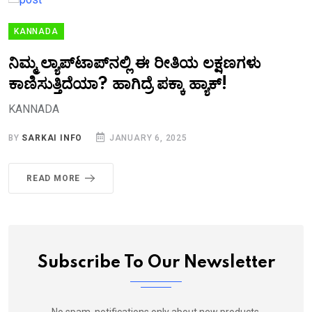
KANNADA
ನಿಮ್ಮ ಲ್ಯಾಪ್‌ಟಾಪ್‌ನಲ್ಲಿ ಈ ರೀತಿಯ ಲಕ್ಷಣಗಳು
ಕಾಣಿಸುತ್ತಿದೆಯಾ? ಹಾಗಿದ್ರೆ ಪಕ್ಕಾ ಹ್ಯಾಕ್‌!
KANNADA
BY
SARKAI INFO
JANUARY 6, 2025
READ MORE
Subscribe To Our Newsletter