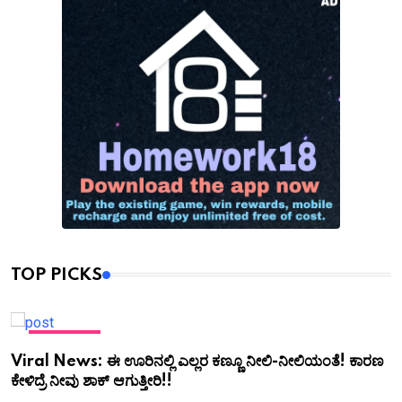
TOP PICKS
KANNADA
Viral News: ಈ ಊರಿನಲ್ಲಿ ಎಲ್ಲರ ಕಣ್ಣೂ ನೀಲಿ-ನೀಲಿಯಂತೆ! ಕಾರಣ
ಕೇಳಿದ್ರೆ ನೀವು ಶಾಕ್ ಆಗುತ್ತೀರಿ!!