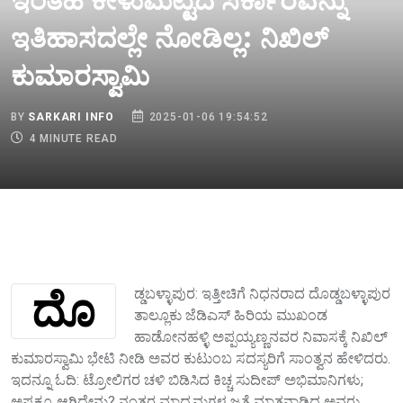
ಇಂತಹ ಕೀಳುಮಟ್ಟದ ಸರ್ಕಾರವನ್ನು
ಇತಿಹಾಸದಲ್ಲೇ ನೋಡಿಲ್ಲ: ನಿಖಿಲ್
ಕುಮಾರಸ್ವಾಮಿ
BY
SARKARI INFO
2025-01-06 19:54:52
4 MINUTE READ
ದೊಡ್ಡಬಳ್ಳಾಪುರ: ಇತ್ತೀಚಿಗೆ ನಿಧನರಾದ ದೊಡ್ಡಬಳ್ಳಾಪುರ
ತಾಲ್ಲೂಕು ಜೆಡಿಎಸ್ ಹಿರಿಯ ಮುಖಂಡ
ಹಾಡೋನಹಳ್ಳಿ ಅಪ್ಪಯ್ಯಣ್ಣನವರ ನಿವಾಸಕ್ಕೆ ನಿಖಿಲ್
ಕುಮಾರಸ್ವಾಮಿ ಭೇಟಿ ನೀಡಿ ಅವರ ಕುಟುಂಬ ಸದಸ್ಯರಿಗೆ ಸಾಂತ್ವನ ಹೇಳಿದರು.
ಇದನ್ನೂ ಓದಿ: ಟ್ರೋಲಿಗರ ಚಳಿ ಬಿಡಿಸಿದ ಕಿಚ್ಚ ಸುದೀಪ್‌ ಅಭಿಮಾನಿಗಳು;
ಅಷ್ಟಕ್ಕೂ ಆಗಿದ್ದೇನು? ನಂತರ ಮಾಧ್ಯಮಗಳ ಜತೆ ಮಾತನಾಡಿದ ಅವರು,