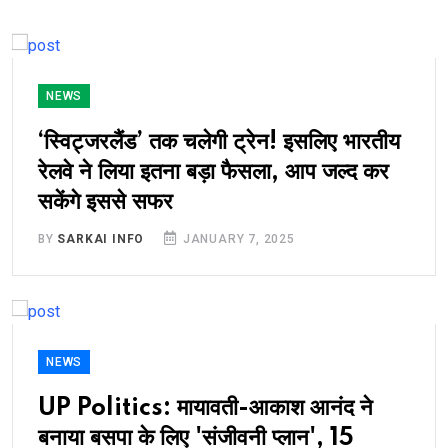
NEWS
‘स्विट्जरलैंड’ तक चलेगी ट्रेन! इसलिए भारतीय
रेलवे ने लिया इतना बड़ा फैसला, आप जल्‍द कर
सकेंगे इससे सफर
BY
SARKAI INFO
JANUARY 7, 2025
NEWS
UP Politics: मायावती-आकाश आनंद ने
बनाया बसपा के लिए 'संजीवनी प्लान', 15