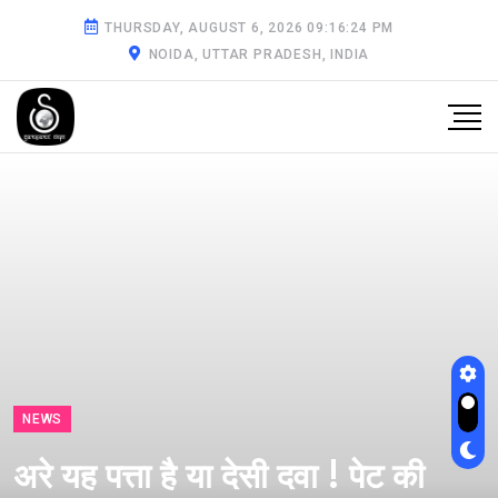
THURSDAY, AUGUST 6, 2026 09:16:25 PM
NOIDA, UTTAR PRADESH, INDIA
NEWS
अरे यह पत्ता है या देसी दवा ! पेट की