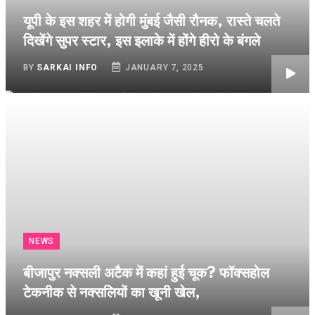
यूपी के इस शहर में होगी मुंबई जैसी रौनक, रास्ते चलते
दिखेंगे सुपर स्टार, इस इलाके में होंगे हीरो के बंगले
BY
SARKAI INFO
JANUARY 7, 2025
NEWS
बीजापुर नक्सली अटैक में कहां हुई चूक? फॉक्सहोल
टेकनीक से नक्सलियों का खूनी खेल,