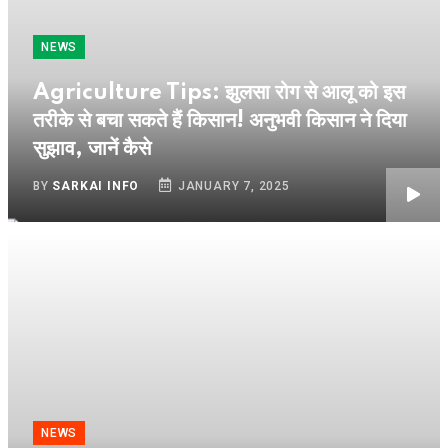
NEWS
Agriculture Tips: झुलसा रोग से आलू को इस
तरीके से बचा सकते हैं किसान! अनुभवी किसान ने दिया
सुझाव, जानें कैसे
BY
SARKAI INFO
JANUARY 7, 2025
NEWS