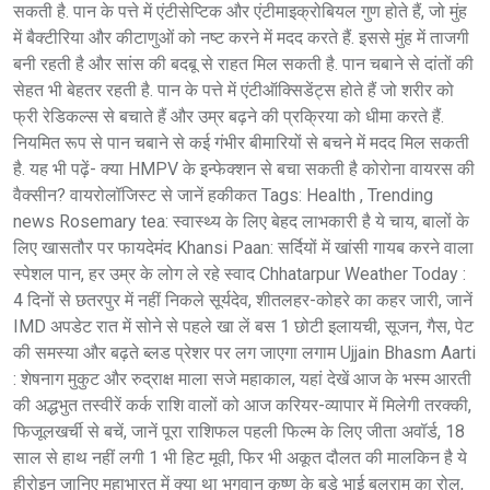
सकती है. पान के पत्ते में एंटीसेप्टिक और एंटीमाइक्रोबियल गुण होते हैं, जो मुंह
में बैक्टीरिया और कीटाणुओं को नष्ट करने में मदद करते हैं. इससे मुंह में ताजगी
बनी रहती है और सांस की बदबू से राहत मिल सकती है. पान चबाने से दांतों की
सेहत भी बेहतर रहती है. पान के पत्ते में एंटीऑक्सिडेंट्स होते हैं जो शरीर को
फ्री रेडिकल्स से बचाते हैं और उम्र बढ़ने की प्रक्रिया को धीमा करते हैं.
नियमित रूप से पान चबाने से कई गंभीर बीमारियों से बचने में मदद मिल सकती
है. यह भी पढ़ें- क्या HMPV के इन्फेक्शन से बचा सकती है कोरोना वायरस की
वैक्सीन? वायरोलॉजिस्ट से जानें हकीकत Tags: Health , Trending
news Rosemary tea: स्वास्थ्य के लिए बेहद लाभकारी है ये चाय, बालों के
लिए खासतौर पर फायदेमंद Khansi Paan: सर्दियों में खांसी गायब करने वाला
स्पेशल पान, हर उम्र के लोग ले रहे स्वाद Chhatarpur Weather Today :
4 दिनों से छतरपुर में नहीं निकले सूर्यदेव, शीतलहर-कोहरे का कहर जारी, जानें
IMD अपडेट रात में सोने से पहले खा लें बस 1 छोटी इलायची, सूजन, गैस, पेट
की समस्या और बढ़ते ब्लड प्रेशर पर लग जाएगा लगाम Ujjain Bhasm Aarti
: शेषनाग मुकुट और रुद्राक्ष माला सजे महाकाल, यहां देखें आज के भस्म आरती
की अद्धभुत तस्वीरें कर्क राशि वालों को आज करियर-व्यापार में मिलेगी तरक्की,
फिजूलखर्ची से बचें, जानें पूरा राशिफल पहली फिल्म के लिए जीता अवॉर्ड, 18
साल से हाथ नहीं लगी 1 भी हिट मूवी, फिर भी अकूत दौलत की मालकिन है ये
हीरोइन जानिए महाभारत में क्या था भगवान कृष्ण के बड़े भाई बलराम का रोल,