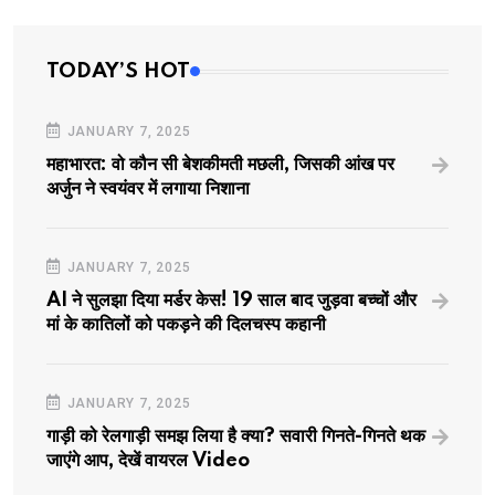
TODAY’S HOT
JANUARY 7, 2025
महाभारत: वो कौन सी बेशकीमती मछली, जिसकी आंख पर
अर्जुन ने स्वयंवर में लगाया निशाना
JANUARY 7, 2025
AI ने सुलझा दिया मर्डर केस! 19 साल बाद जुड़वा बच्चों और
मां के कातिलों को पकड़ने की दिलचस्प कहानी
JANUARY 7, 2025
गाड़ी को रेलगाड़ी समझ लिया है क्या? सवारी गिनते-गिनते थक
जाएंगे आप, देखें वायरल Video