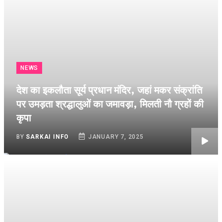
NEWS
देश का इकलौता सूर्य प्रधान मंदिर, जहां मकर संक्रांति
पर उमड़ता श्रद्धालुओं का जमावड़ा, मिलती नौ ग्रहों की
कृपा
BY
SARKAI INFO
JANUARY 7, 2025