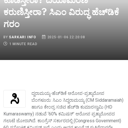
ಕೊಡಿಸ್ತೀರಾ? ದಯಾಮರಣ
ಕರುಣಿಸ್ತೀರಾ? ಸಿಎಂ ವಿರುದ್ಧ ಹೆಚ್‌ಡಿಕೆ
ಗರಂ
BY
SARKARI INFO
2025-01-06 22:20:08
1 MINUTE READ
ಸಿದ್ದರಾಮಯ್ಯ-ಹೆಚ್‌ಡಿಕೆ ಆರೋಪ-ಪ್ರತ್ಯಾರೋಪ
ಬೆಂಗಳೂರು: ಸಿಎಂ ಸಿದ್ದರಾಮಯ್ಯ (CM Siddaramaiah)
ಹಾಗೂ ಕೇಂದ್ರ ಸಚಿವ ಹೆಚ್‌ಡಿ ಕುಮಾರಸ್ವಾಮಿ (HD
Kumaraswamy) ನಡುವೆ ‘60% ಕಮಿಷನ್’ ಆರೋಪ ಪ್ರತ್ಯಾರೋಪದ
ಗಲಾಟೆ ಜೋರಾಗಿದೆ. ಕಾಂಗ್ರೆಸ್ ಸರ್ಕಾರದಲ್ಲಿ (Congress Government)
60 ಪರ್ಸೆಂಟ್ ಕಮಿಷನ್ ಇದೆ ಎಂದು ಅವರ ಕಾಂಗ್ರೆಸ್ ಗುತ್ತಿಗೆದಾರರೇ