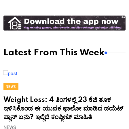
Latest From This Week
NEWS
Weight Loss: 4 ತಿಂಗಳಲ್ಲಿ 23 ಕೆಜಿ ತೂಕ
ಇಳಿಸಿಕೊಂಡ ಈ ಯುವಕ ಫಾಲೋ ಮಾಡಿದ ಡಯೆಟ್‌
ಪ್ಲಾನ್ ಏನು? ಇಲ್ಲಿದೆ ಕಂಪ್ಲೀಟ್ ಮಾಹಿತಿ
NEWS