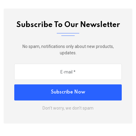
Subscribe To Our Newsletter
No spam, notifications only about new products,
updates.
Subscribe Now
Don’t worry, we don’t spam