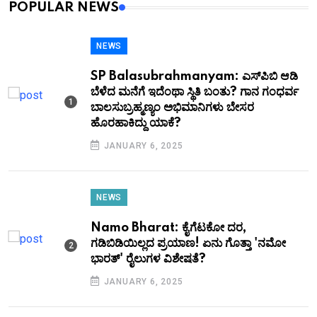
POPULAR NEWS
NEWS
SP Balasubrahmanyam: ಎಸ್​ಪಿಬಿ ಆಡಿ
ಬೆಳೆದ ಮನೆಗೆ ಇದೆಂಥಾ ಸ್ಥಿತಿ ಬಂತು? ಗಾನ ಗಂಧರ್ವ
ಬಾಲಸುಬ್ರಹ್ಮಣ್ಯಂ ಅಭಿಮಾನಿಗಳು ಬೇಸರ
ಹೊರಹಾಕಿದ್ದು ಯಾಕೆ?
JANUARY 6, 2025
NEWS
Namo Bharat: ಕೈಗೆಟಕೋ ದರ,
ಗಡಿಬಿಡಿಯಿಲ್ಲದ ಪ್ರಯಾಣ! ಏನು ಗೊತ್ತಾ 'ನಮೋ
ಭಾರತ್' ರೈಲುಗಳ ವಿಶೇಷತೆ?
JANUARY 6, 2025