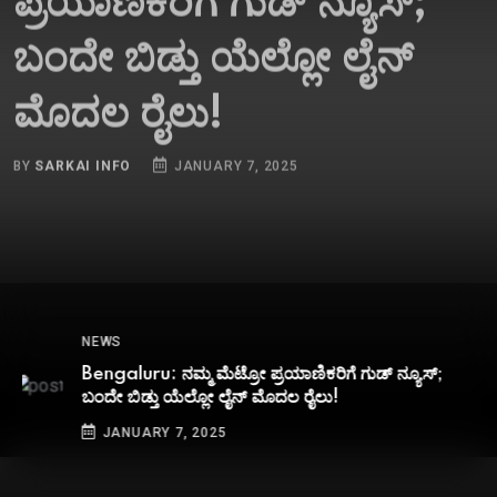
ಬಂದೇ ಬಿಡ್ತು ಯೆಲ್ಲೋ ಲೈನ್
ಮೊದಲ ರೈಲು!
BY
SARKAI INFO
JANUARY 7, 2025
NEWS
Bengaluru: ನಮ್ಮ ಮೆಟ್ರೋ ಪ್ರಯಾಣಿಕರಿಗೆ ಗುಡ್​ ನ್ಯೂಸ್;
ಬಂದೇ ಬಿಡ್ತು ಯೆಲ್ಲೋ ಲೈನ್ ಮೊದಲ ರೈಲು!
JANUARY 7, 2025