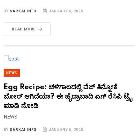
BY
SARKAI INFO
JANUARY 6, 2025
READ MORE
NEWS
Egg Recipe: ಚಳಿಗಾಲದಲ್ಲಿ ವೆಜ್ ತಿನ್ನೋಕೆ
ಬೋರ್ ಆಗಿದೆಯಾ? ಈ ಹೈದ್ರಾಬಾದಿ ಎಗ್ ರೆಸಿಪಿ ಟ್ರೈ
ಮಾಡಿ ನೋಡಿ
NEWS
BY
SARKAI INFO
JANUARY 6, 2025