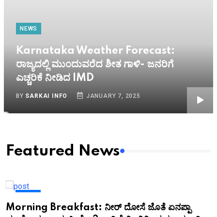
NEWS
Karnataka Weather Forecast:
ರಾಜ್ಯದಲ್ಲಿ ಮುಂದುವರೆದ ಶೀತ ಗಾಳಿ- ಜನರಿಗೆ
ಎಚ್ಚರಿಕೆ ನೀಡಿದ IMD
BY
SARKAI INFO
JANUARY 7, 2025
Featured News
NEWS
Morning Breakfast: ನೀರ್ ದೋಸೆ ಜೊತೆ ಏನಪ್ಪಾ