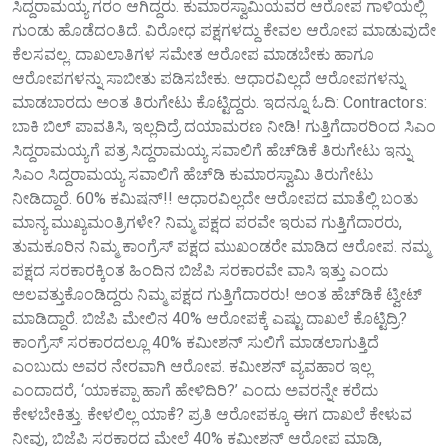
ಸಿದ್ದರಾಮಯ್ಯ ಗರಂ ಆಗಿದ್ದರು. ಕುಮಾರಸ್ವಾಮಿಯವರ ಆರೋಪ ಗಾಳಿಯಲ್ಲಿ
ಗುಂಡು ಹೊಡೆದಂತಿದೆ. ವಿರೋಧ ಪಕ್ಷಗಳದ್ದು ಕೇವಲ ಆರೋಪ ಮಾಡುವುದೇ
ಕೆಲಸವಲ್ಲ. ದಾಖಲಾತಿಗಳ ಸಮೇತ ಆರೋಪ ಮಾಡಬೇಕು ಹಾಗೂ
ಆರೋಪಗಳನ್ನು ಸಾಬೀತು ಪಡಿಸಬೇಕು. ಆಧಾರವಿಲ್ಲದೆ ಆರೋಪಗಳನ್ನು
ಮಾಡಬಾರದು ಅಂತ ತಿರುಗೇಟು ಕೊಟ್ಟಿದ್ದರು. ಇದನ್ನೂ ಓದಿ: Contractors:
ಬಾಕಿ ಬಿಲ್ ಪಾವತಿಸಿ, ಇಲ್ಲದಿದ್ರೆ ದಯಾಮರಣ ನೀಡಿ! ಗುತ್ತಿಗೆದಾರರಿಂದ ಸಿಎಂ
ಸಿದ್ದರಾಮಯ್ಯಗೆ ಪತ್ರ ಸಿದ್ದರಾಮಯ್ಯ ಸವಾಲಿಗೆ ಹೆಚ್‌ಡಿಕೆ ತಿರುಗೇಟು ಇನ್ನು
ಸಿಎಂ ಸಿದ್ದರಾಮಯ್ಯ ಸವಾಲಿಗೆ ಹೆಚ್‌ಡಿ ಕುಮಾರಸ್ವಾಮಿ ತಿರುಗೇಟು
ನೀಡಿದ್ದಾರೆ. 60% ಕಮಿಷನ್!! ಆಧಾರವಿಲ್ಲದೇ ಆರೋಪದ ಮಾತೆಲ್ಲಿ ಬಂತು
ಮಾನ್ಯ ಮುಖ್ಯಮಂತ್ರಿಗಳೇ? ನಿಮ್ಮ ಪಕ್ಷದ ಪರವೇ ಇರುವ ಗುತ್ತಿಗೆದಾರರು,
ತುಮಕೂರಿನ ನಿಮ್ಮ ಕಾಂಗ್ರೆಸ್ ಪಕ್ಷದ ಮುಖಂಡರೇ ಮಾಡಿದ ಆರೋಪ. ನಮ್ಮ
ಪಕ್ಷದ ಸರಕಾರಕ್ಕಿಂತ ಹಿಂದಿನ ಬಿಜೆಪಿ ಸರಕಾರವೇ ವಾಸಿ ಇತ್ತು ಎಂದು
ಅಲವತ್ತುಕೊಂಡಿದ್ದರು ನಿಮ್ಮ ಪಕ್ಷದ ಗುತ್ತಿಗೆದಾರರು! ಅಂತ ಹೆಚ್‌ಡಿಕೆ ಟ್ವೀಟ್
ಮಾಡಿದ್ದಾರೆ. ಬಿಜೆಪಿ ಮೇಲಿನ 40% ಆರೋಪಕ್ಕೆ ಎಷ್ಟು ದಾಖಲೆ ಕೊಟ್ಟಿದ್ರಿ?
ಕಾಂಗ್ರೆಸ್ ಸರಕಾರದಲ್ಲೂ 40% ಕಮೀಶನ್ ಸುಲಿಗೆ ಮಾಡಲಾಗುತ್ತಿದೆ
ಎಂಬುದು ಅವರ ನೇರವಾಗಿ ಆರೋಪ. ಕಮೀಶನ್ ವ್ಯವಹಾರ ಇಲ್ಲ
ಎಂದಾದರೆ, ‘ಯಾಕಪ್ಪಾ ಹಾಗೆ ಹೇಳಿದಿರಿ?’ ಎಂದು ಅವರನ್ನೇ ಕರೆದು
ಕೇಳಬೇಕಿತ್ತು. ಕೇಳಲಿಲ್ಲ ಯಾಕೆ? ಪ್ರತಿ ಆರೋಪಕ್ಕೂ ಈಗ ದಾಖಲೆ ಕೇಳುವ
ನೀವು, ಬಿಜೆಪಿ ಸರಕಾರದ ಮೇಲೆ 40% ಕಮೀಶನ್ ಆರೋಪ ಮಾಡಿ,