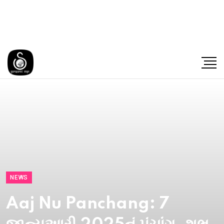
NEWS
Aaj Nu Panchang: 7