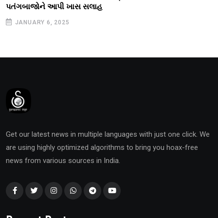
પતંગબાજોને આપી ખાસ સલાહ
JANUARY 6, 2025
Get our latest news in multiple languages with just one click. We
are using highly optimized algorithms to bring you hoax-free
news from various sources in India.